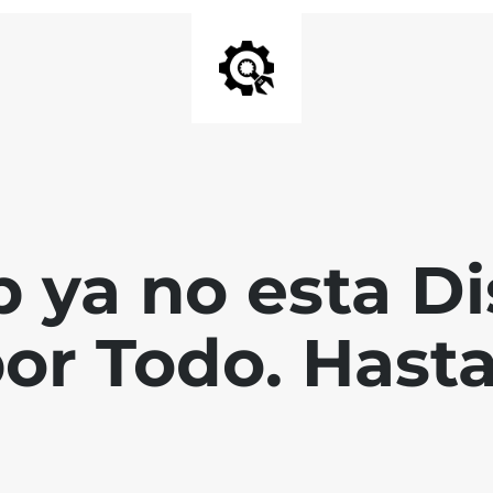
 ya no esta Di
por Todo. Hast