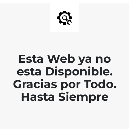
Esta Web ya no
esta Disponible.
Gracias por Todo.
Hasta Siempre