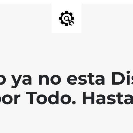
 ya no esta Di
por Todo. Hast